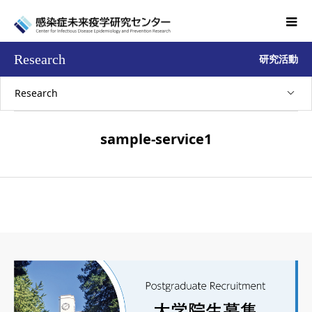
Research
研究活動
Research
sample-service1