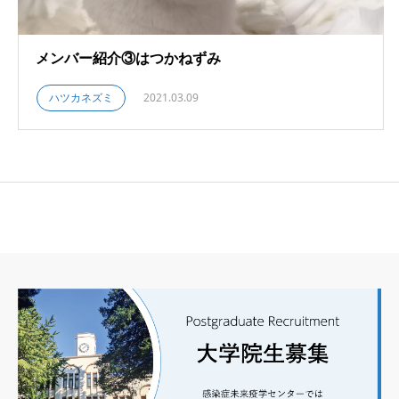
メンバー紹介③はつかねずみ
ハツカネズミ
2021.03.09