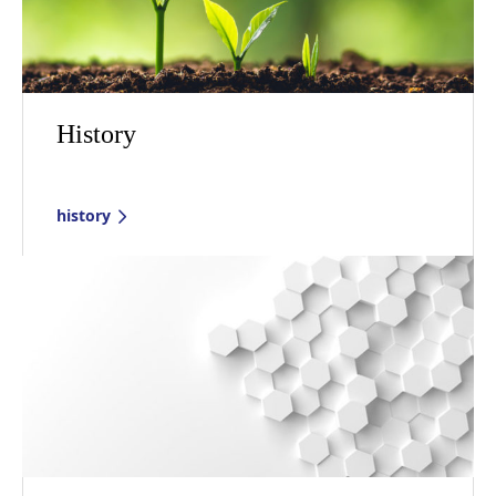
History
history