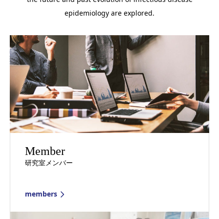
epidemiology are explored.
Member
研究室メンバー
members