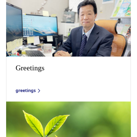
Greetings
greetings