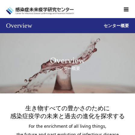
Overview
センター概要
Overview
センター概要
生き物すべての豊かさのために
感染症疫学の未来と過去の進化を探求する
For the enrichment of all living things,
the future and past evolution of infectious disease